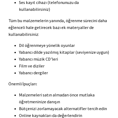
Ses kayıt cihazı (telefonunuzu da
kullanabilirsiniz)
Tüm bu malzemelerin yanında, öğrenme sürecini daha
eğlenceli hale getirecek bazı ek materyaller de
kullanabilirsiniz:
Dil öğrenmeye yönelik oyunlar
Yabancı dilde yazılmış kitaplar (seviyenize uygun)
Yabancı müzik CD’leri
Film ve diziler
Yabancı dergiler
Önemli İpuçları:
Malzemeleri satın almadan önce mutlaka
öğretmeninize danışın
Bütçenizi zorlamayacak alternatifler tercih edin
Online kaynakları da değerlendirin