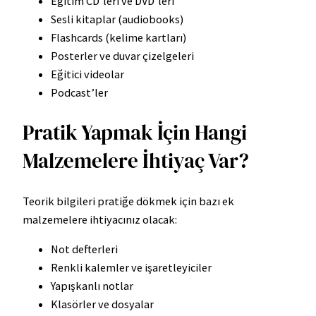
Eğitim CD’leri ve DVD’leri
Sesli kitaplar (audiobooks)
Flashcards (kelime kartları)
Posterler ve duvar çizelgeleri
Eğitici videolar
Podcast’ler
Pratik Yapmak İçin Hangi
Malzemelere İhtiyaç Var?
Teorik bilgileri pratiğe dökmek için bazı ek
malzemelere ihtiyacınız olacak:
Not defterleri
Renkli kalemler ve işaretleyiciler
Yapışkanlı notlar
Klasörler ve dosyalar