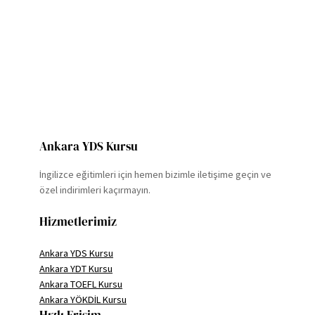
En
Ucuz
İngilizce
Kursu
Ankara YDS Kursu
İngilizce eğitimleri için hemen bizimle iletişime geçin ve
özel indirimleri kaçırmayın.
Hizmetlerimiz
Ankara YDS Kursu
Ankara YDT Kursu
Ankara TOEFL Kursu
Ankara YÖKDİL Kursu