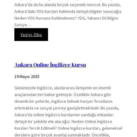
Ankara’da da bu alanda birçok seçenek mevcut. Bu yazıda,
Ankara’daki YDS kursları hakkında detaylı bilgiler sunacağız.
Neden YDS Kursuna Katılmalısınız? YDS, Yabancı Dil Bilgisi
Seviye…
:
Yazıyı Oku
Ankara
YDS
Kursu
Ankara Online İngilizce Kursu
19 Mayıs 2025
Günümüzde İngilizce, uluslararası iletişimin en önemli
araçlarından biri haline gelmiştir. Özellikle Ankara gibi
dinamik bir şehirde, İngilizce bilmek kariyer fırsatlarını
artırmakta ve sosyal çevreyi genişletmektedir. Bu yazıda,
Ankara’da online İngilizce kurslarının sunduğu imkanları
detaylı bir şekilde ele alacağız. Neden Online İngilizce
Kursları Tercih Edilmeli? Online İngilizce kursları, geleneksel
derslere göre birçok avantaj sunmaktadır. Öncelikle,