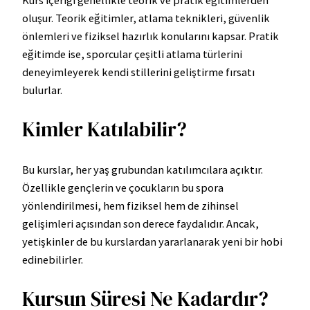
Kurs içeriği genellikle teorik ve pratik eğitimlerden
oluşur. Teorik eğitimler, atlama teknikleri, güvenlik
önlemleri ve fiziksel hazırlık konularını kapsar. Pratik
eğitimde ise, sporcular çeşitli atlama türlerini
deneyimleyerek kendi stillerini geliştirme fırsatı
bulurlar.
Kimler Katılabilir?
Bu kurslar, her yaş grubundan katılımcılara açıktır.
Özellikle gençlerin ve çocukların bu spora
yönlendirilmesi, hem fiziksel hem de zihinsel
gelişimleri açısından son derece faydalıdır. Ancak,
yetişkinler de bu kurslardan yararlanarak yeni bir hobi
edinebilirler.
Kursun Süresi Ne Kadardır?