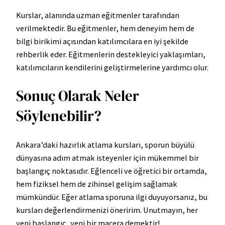
Kurslar, alanında uzman eğitmenler tarafından
verilmektedir. Bu eğitmenler, hem deneyim hem de
bilgi birikimi açısından katılımcılara en iyi şekilde
rehberlik eder. Eğitmenlerin destekleyici yaklaşımları,
katılımcıların kendilerini geliştirmelerine yardımcı olur.
Sonuç Olarak Neler
Söylenebilir?
Ankara’daki hazırlık atlama kursları, sporun büyülü
dünyasına adım atmak isteyenler için mükemmel bir
başlangıç noktasıdır. Eğlenceli ve öğretici bir ortamda,
hem fiziksel hem de zihinsel gelişim sağlamak
mümkündür. Eğer atlama sporuna ilgi duyuyorsanız, bu
kursları değerlendirmenizi öneririm. Unutmayın, her
yeni başlangıç, yeni bir macera demektir!