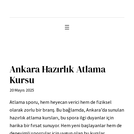
İçeriğe
geç
Ankara Hazırlık Atlama
Kursu
20 Mayıs 2025
Atlama sporu, hem heyecan verici hem de fiziksel
olarak zorlu bir branş. Bu bağlamda, Ankara’da sunulan
hazırlık atlama kursları, bu spora ilgi duyanlar için
harika bir fırsat sunuyor. Hem yeni başlayanlar hem de
deneyimli sporcular için uygun olan bu kurslar,