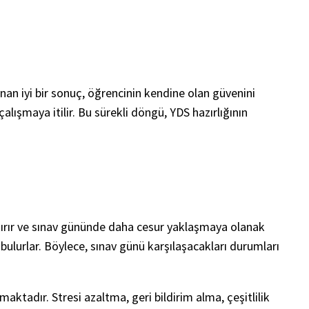
nan iyi bir sonuç, öğrencinin kendine olan güvenini
alışmaya itilir. Bu sürekli döngü, YDS hazırlığının
artırır ve sınav gününde daha cesur yaklaşmaya olanak
 bulurlar. Böylece, sınav günü karşılaşacakları durumları
aktadır. Stresi azaltma, geri bildirim alma, çeşitlilik