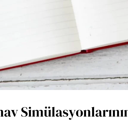
nav Simülasyonların