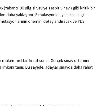
(Yabancı Dil Bilgisi Seviye Tespit Sınavı) gibi kritik bir
ım daha yaklaştırır. Simülasyonlar, yalnızca bilgi
imülasyonlarının önemini detaylandıracak ve YDS
çin mükemmel bir fırsat sunar. Gerçek sınav ortamını
a imkanı tanır. Bu sayede, adaylar sınavda daha rahat