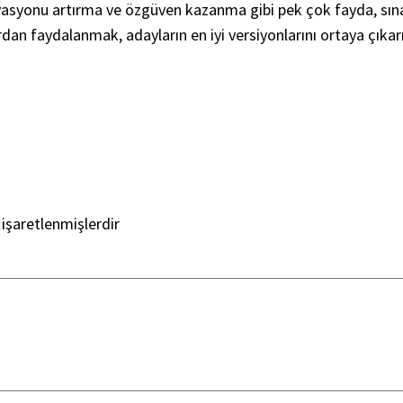
asyonu artırma ve özgüven kazanma gibi pek çok fayda, sınav
dan faydalanmak, adayların en iyi versiyonlarını ortaya çıkar
 işaretlenmişlerdir