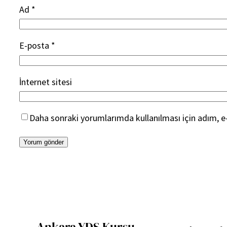
Ad
*
E-posta
*
İnternet sitesi
Daha sonraki yorumlarımda kullanılması için adım, e-
Ankara YDS Kursu