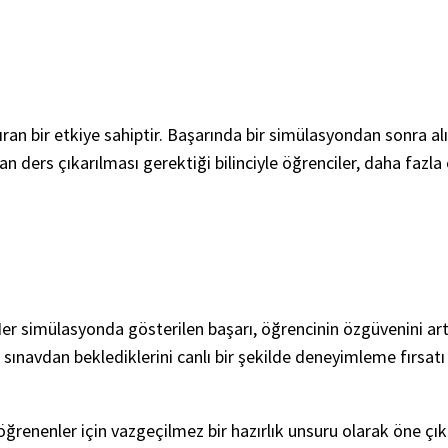
an bir etkiye sahiptir. Başarında bir simülasyondan sonra alı
n ders çıkarılması gerektiği bilinciyle öğrenciler, daha fazla ç
. Her simülasyonda gösterilen başarı, öğrencinin özgüvenini 
 sınavdan beklediklerini canlı bir şekilde deneyimleme fırsatı
öğrenenler için vazgeçilmez bir hazırlık unsuru olarak öne çıkm