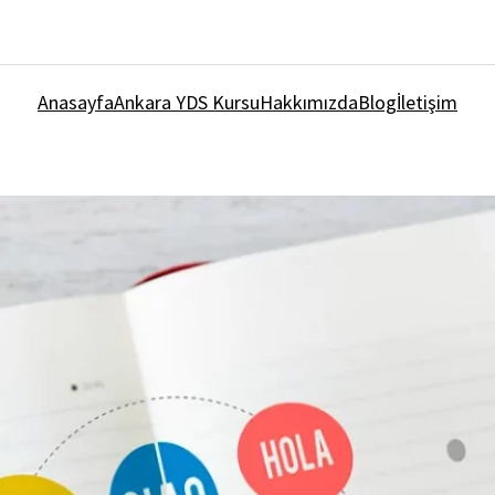
Anasayfa
Ankara YDS Kursu
Hakkımızda
Blog
İletişim