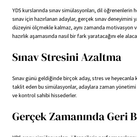
YDS kurslarında sınav simülasyonları, dil öğrenenlerin hed
sınav için hazırlanan adaylar, gerçek sınav deneyimini y
düzeyini ölçmekle kalmaz, aynı zamanda motivasyon ve 
hazırlık aşamasında nasıl bir fark yaratacağını ele alaca
Sınav Stresini Azaltma
Sınav günü geldiğinde birçok aday, stres ve heyecanla k
taklit eden bu simülasyonlar, adaylara zaman yönetimi 
ve kontrol sahibi hissederler.
Gerçek Zamanında Geri B