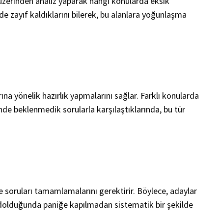
 üzerinden analiz yaparak hangi konularda eksik
rde zayıf kaldıklarını bilerek, bu alanlara yoğunlaşma
rına yönelik hazırlık yapmalarını sağlar. Farklı konularda
ünde beklenmedik sorularla karşılaştıklarında, bu tür
de soruları tamamlamalarını gerektirir. Böylece, adaylar
n dolduğunda paniğe kapılmadan sistematik bir şekilde