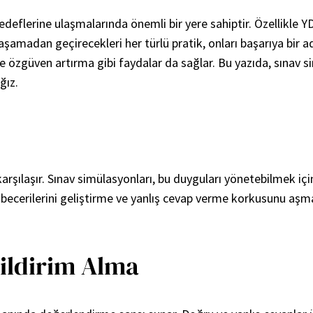
eflerine ulaşmalarında önemli bir yere sahiptir. Özellikle YDS 
aşamadan geçirecekleri her türlü pratik, onları başarıya bir ad
özgüven artırma gibi faydalar da sağlar. Bu yazıda, sınav s
ğız.
arşılaşır. Sınav simülasyonları, bu duyguları yönetebilmek i
becerilerini geliştirme ve yanlış cevap verme korkusunu aşm
ildirim Alma