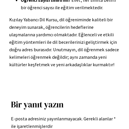
Öğrenci sayısı sınırlı mı?
Evet, her sınıfta belirli
bir öğrenci sayısı ile eğitim verilmektedir.
Kızılay Yabancı Dil Kursu, dil öğreniminde kaliteli bir
deneyim sunarak, öğrencilerin hedeflerine
ulaşmalarına yardımcı olmaktadır. Eğlenceli ve etkili
eğitim yöntemleri ile dil becerilerinizi geliştirmek için
doğru adres burasıdır. Unutmayın, dil öğrenmek sadece
kelimeleri öğrenmek değildir; aynı zamanda yeni
kültürler keşfetmek ve yeni arkadaşlıklar kurmaktır!
Bir yanıt yazın
E-posta adresiniz yayınlanmayacak.
Gerekli alanlar
*
ile işaretlenmişlerdir