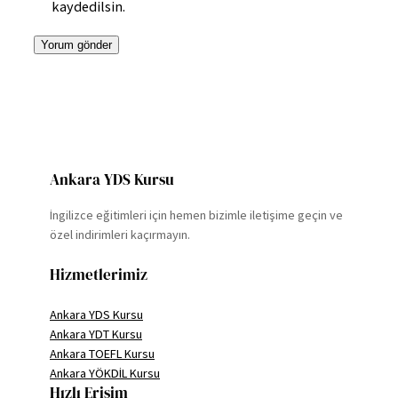
kaydedilsin.
Ankara YDS Kursu
İngilizce eğitimleri için hemen bizimle iletişime geçin ve
özel indirimleri kaçırmayın.
Hizmetlerimiz
Ankara YDS Kursu
Ankara YDT Kursu
Ankara TOEFL Kursu
Ankara YÖKDİL Kursu
Hızlı Erişim