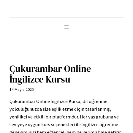
İçeriğe
geç
Çukurambar Online
İngilizce Kursu
14 Mayıs 2025
Çukurambar Online İngilizce Kursu, dil öğrenme
yolculuğunuzda size eşlik etmek için tasarlanmış,
yenilikçi ve etkili bir platformdur. Her yaş grubuna ve
seviyeye uygun kurs seçenekleri ile İngilizce öğrenme
deneyiminizi hem eğlenceli hem de verimli hale getirir.