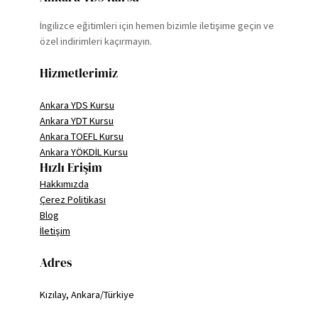
İngilizce eğitimleri için hemen bizimle iletişime geçin ve
özel indirimleri kaçırmayın.
Hizmetlerimiz
Ankara YDS Kursu
Ankara YDT Kursu
Ankara TOEFL Kursu
Ankara YÖKDİL Kursu
Hızlı Erişim
Hakkımızda
Çerez Politikası
Blog
İletişim
Adres
Kızılay, Ankara/Türkiye