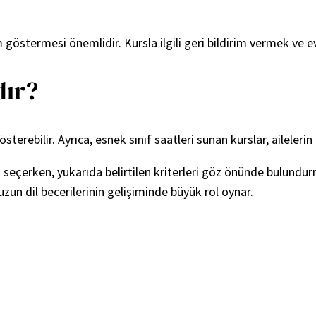
ım göstermesi önemlidir. Kursla ilgili geri bildirim vermek ve
dır?
sterebilir. Ayrıca, esnek sınıf saatleri sunan kurslar, aileler
rsu seçerken, yukarıda belirtilen kriterleri göz önünde bulu
un dil becerilerinin gelişiminde büyük rol oynar.