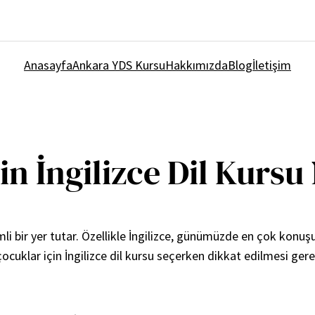
Anasayfa
Ankara YDS Kursu
Hakkımızda
Blog
İletişim
 İngilizce Dil Kursu N
i bir yer tutar. Özellikle İngilizce, günümüzde en çok konuşula
ocuklar için İngilizce dil kursu seçerken dikkat edilmesi gere