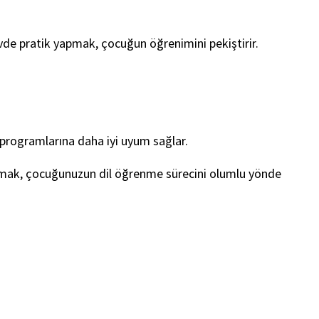
 evde pratik yapmak, çocuğun öğrenimini pekiştirir.
in programlarına daha iyi uyum sağlar.
ndurmak, çocuğunuzun dil öğrenme sürecini olumlu yönde