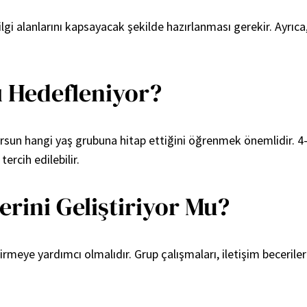
ilgi alanlarını kapsayacak şekilde hazırlanması gerekir. Ayr
ı Hedefleniyor?
 kursun hangi yaş grubuna hitap ettiğini öğrenmek önemlidir. 4-
ercih edilebilir.
erini Geliştiriyor Mu?
tirmeye yardımcı olmalıdır. Grup çalışmaları, iletişim becerilerin