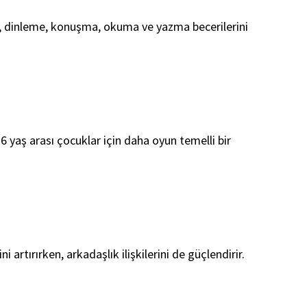
ıca, dinleme, konuşma, okuma ve yazma becerilerini
6 yaş arası çocuklar için daha oyun temelli bir
i artırırken, arkadaşlık ilişkilerini de güçlendirir.