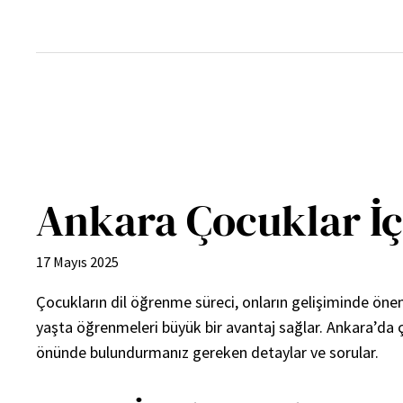
İçeriğe
geç
Ankara Çocuklar İçin
17 Mayıs 2025
Çocukların dil öğrenme süreci, onların gelişiminde öneml
yaşta öğrenmeleri büyük bir avantaj sağlar. Ankara’da ç
önünde bulundurmanız gereken detaylar ve sorular.