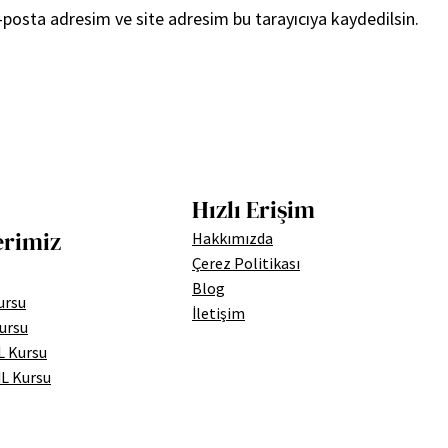
posta adresim ve site adresim bu tarayıcıya kaydedilsin.
Hızlı Erişim
erimiz
Hakkımızda
Çerez Politikası
Blog
ursu
İletişim
ursu
L Kursu
L Kursu