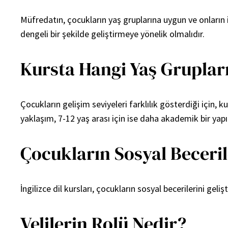
Müfredatın, çocukların yaş gruplarına uygun ve onların 
dengeli bir şekilde geliştirmeye yönelik olmalıdır.
Kursta Hangi Yaş Gruplar
Çocukların gelişim seviyeleri farklılık gösterdiği için,
yaklaşım, 7-12 yaş arası için ise daha akademik bir yapı t
Çocukların Sosyal Beceril
İngilizce dil kursları, çocukların sosyal becerilerini geliş
Velilerin Rolü Nedir?