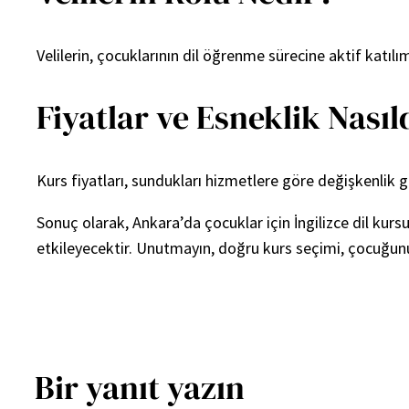
Velilerin, çocuklarının dil öğrenme sürecine aktif katıl
Fiyatlar ve Esneklik Nasıl
Kurs fiyatları, sundukları hizmetlere göre değişkenlik gö
Sonuç olarak, Ankara’da çocuklar için İngilizce dil ku
etkileyecektir. Unutmayın, doğru kurs seçimi, çocuğunuz
Bir yanıt yazın