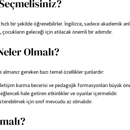
 Seçmelisiniz?
 hızlı bir şekilde öğrenebilirler. İngilizce, sadece akademik 
k, çocukların geleceği için atılacak önemli bir adımdır.
 Neler Olmalı?
e almanız gereken bazı temel özellikler şunlardır:
iletişim kurma becerisi ve pedagojik formasyonları büyük öne
lenceli hale getiren etkinlikler ve oyunlar içermelidir.
sterebilmek için sınıf mevcudu az olmalıdır.
lmalı?