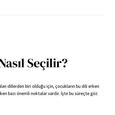
asıl Seçilir?
n dillerden biri olduğu için, çocukların bu dili erken
ken bazı önemli noktalar vardır. İşte bu süreçte göz