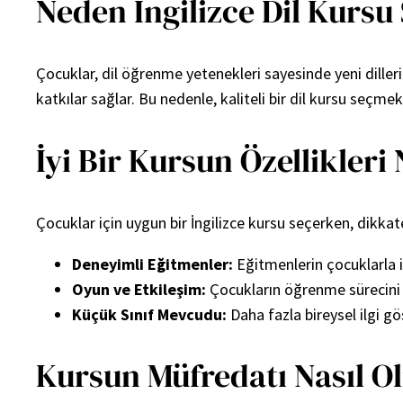
Neden İngilizce Dil Kursu
Çocuklar, dil öğrenme yetenekleri sayesinde yeni dilleri
katkılar sağlar. Bu nedenle, kaliteli bir dil kursu seçme
İyi Bir Kursun Özellikleri
Çocuklar için uygun bir İngilizce kursu seçerken, dikkat
Deneyimli Eğitmenler:
Eğitmenlerin çocuklarla 
Oyun ve Etkileşim:
Çocukların öğrenme sürecini eğ
Küçük Sınıf Mevcudu:
Daha fazla bireysel ilgi gö
Kursun Müfredatı Nasıl O