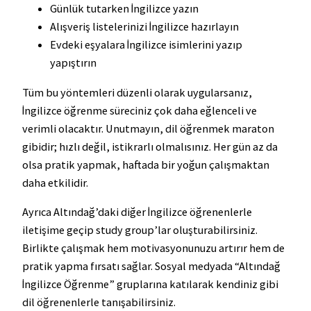
Günlük tutarken İngilizce yazın
Alışveriş listelerinizi İngilizce hazırlayın
Evdeki eşyalara İngilizce isimlerini yazıp
yapıştırın
Tüm bu yöntemleri düzenli olarak uygularsanız,
İngilizce öğrenme süreciniz çok daha eğlenceli ve
verimli olacaktır. Unutmayın, dil öğrenmek maraton
gibidir; hızlı değil, istikrarlı olmalısınız. Her gün az da
olsa pratik yapmak, haftada bir yoğun çalışmaktan
daha etkilidir.
Ayrıca Altındağ’daki diğer İngilizce öğrenenlerle
iletişime geçip study group’lar oluşturabilirsiniz.
Birlikte çalışmak hem motivasyonunuzu artırır hem de
pratik yapma fırsatı sağlar. Sosyal medyada “Altındağ
İngilizce Öğrenme” gruplarına katılarak kendiniz gibi
dil öğrenenlerle tanışabilirsiniz.