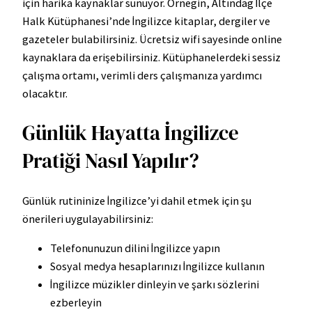
için harika kaynaklar sunuyor. Örneğin, Altındağ İlçe
Halk Kütüphanesi’nde İngilizce kitaplar, dergiler ve
gazeteler bulabilirsiniz. Ücretsiz wifi sayesinde online
kaynaklara da erişebilirsiniz. Kütüphanelerdeki sessiz
çalışma ortamı, verimli ders çalışmanıza yardımcı
olacaktır.
Günlük Hayatta İngilizce
Pratiği Nasıl Yapılır?
Günlük rutininize İngilizce’yi dahil etmek için şu
önerileri uygulayabilirsiniz:
Telefonunuzun dilini İngilizce yapın
Sosyal medya hesaplarınızı İngilizce kullanın
İngilizce müzikler dinleyin ve şarkı sözlerini
ezberleyin