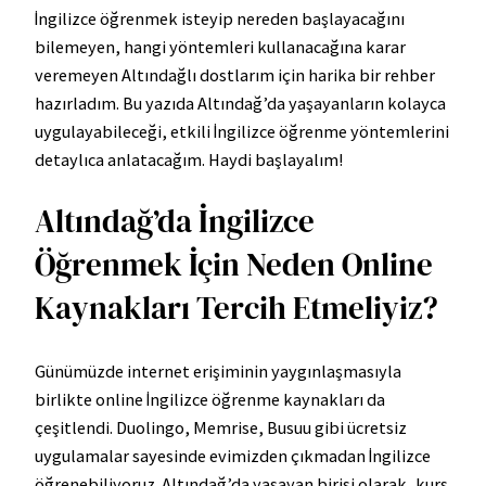
İngilizce öğrenmek isteyip nereden başlayacağını
bilemeyen, hangi yöntemleri kullanacağına karar
veremeyen Altındağlı dostlarım için harika bir rehber
hazırladım. Bu yazıda Altındağ’da yaşayanların kolayca
uygulayabileceği, etkili İngilizce öğrenme yöntemlerini
detaylıca anlatacağım. Haydi başlayalım!
Altındağ’da İngilizce
Öğrenmek İçin Neden Online
Kaynakları Tercih Etmeliyiz?
Günümüzde internet erişiminin yaygınlaşmasıyla
birlikte online İngilizce öğrenme kaynakları da
çeşitlendi. Duolingo, Memrise, Busuu gibi ücretsiz
uygulamalar sayesinde evimizden çıkmadan İngilizce
öğrenebiliyoruz. Altındağ’da yaşayan birisi olarak, kurs